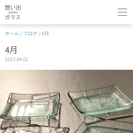
Skip
to
content
ホーム
/
ブログ
/
4月
4月
2023.04.01