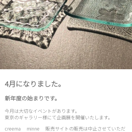
4月になりました。
新年度の始まりです。
ホ
ー
今月は大切なイベントがあります。
ム
東京のギャラリー様にて企画展を開催いたします。
creema minne 販売サイトの販売は中止させていただ