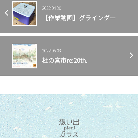
合
2022.04.30
わ
【作業動画】グラインダー
せ
2022.05.03
杜の宮市re:20th.