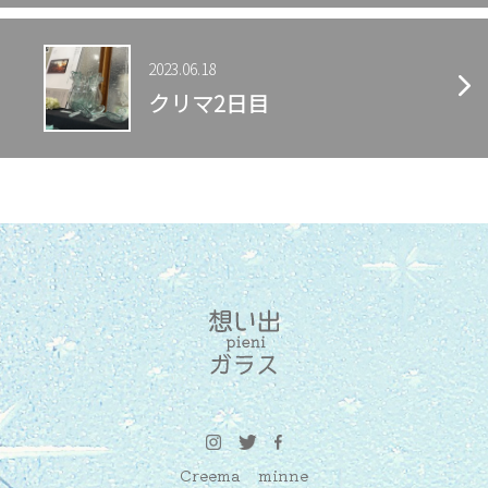
せ
2023.06.18
クリマ2日目
Creema
minne