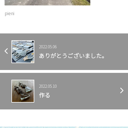
お
問
pieni
い
合
わ
せ
2022.05.06
ありがとうございました。
2022.05.10
作る