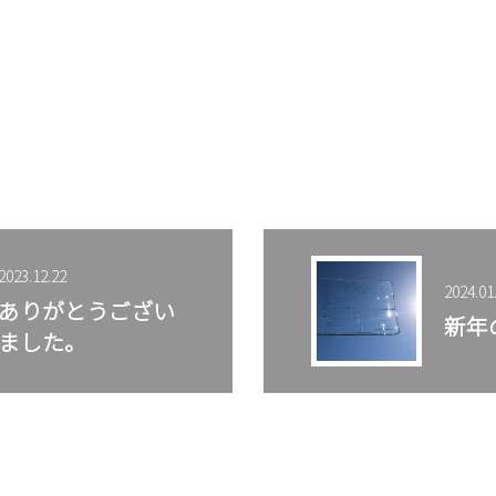
2023.12.22
2024.01
ありがとうござい
新年
ました。