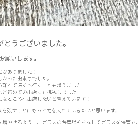
りがとうございました。
お願いします。
とがありました！
しかった出来事でした。
ら離れて遠くへ行くことも増えました。
など初めての出店にも挑戦しました。
んなところへ出店したいと考えています！
スを残すことにもっと力を入れていきたいと思います。
を増やせるように、ガラスの保管場所を探してガラスを保管で