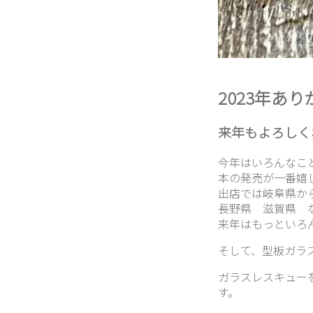
2023年あ
来年もよろしく
今年はいろんなこ
本の発売が一番嬉
出店では岐阜県か
長野県 滋賀県 
来年はもっといろ
そして、型板ガラ
ガラスレスキュー
す。