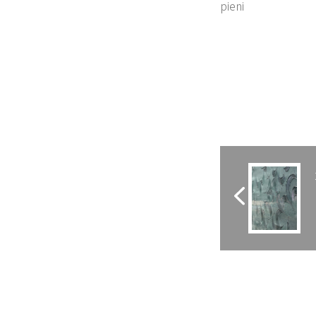
pieni