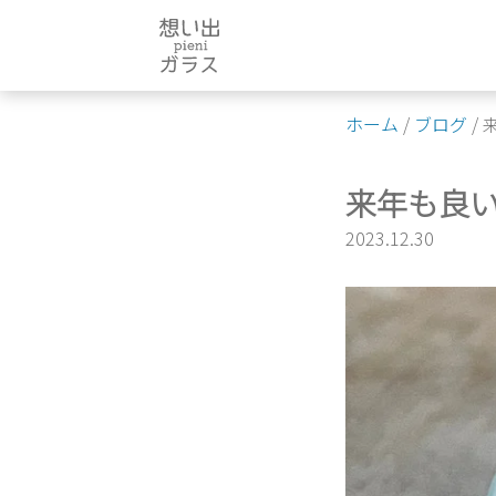
Skip
to
content
ホーム
/
ブログ
/
来年も良
2023.12.30