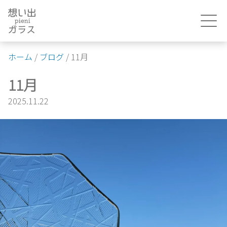
Skip
to
content
ホーム
/
ブログ
/
11月
11月
2025.11.22