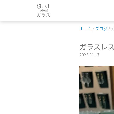
Skip
to
content
ホーム
/
ブログ
/
ガラスレ
2023.11.17