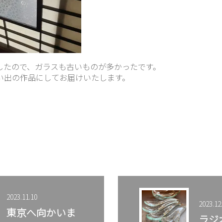
したので、ガラスも古いものが多かったです。
い出の作品にしてお届けいたします。
2023.11.10
2023.12
東京へ向かいま
ラジ