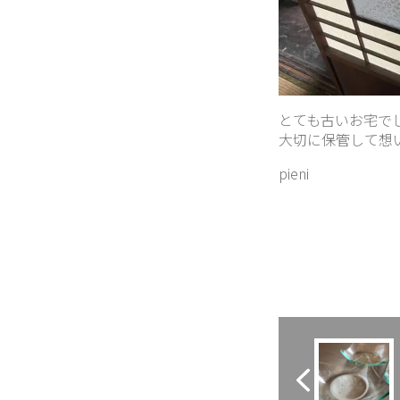
とても古いお宅で
大切に保管して想
pieni