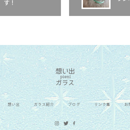
す！
想い出
ガラス紹介
ブログ
リンク集
お