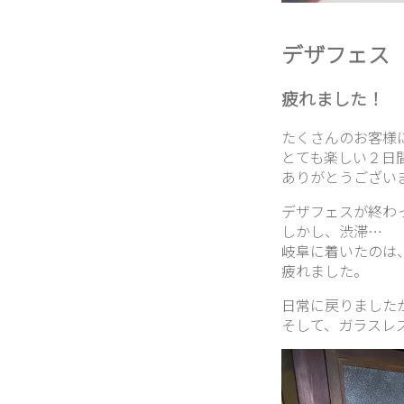
デザフェス
疲れました！
たくさんのお客様
とても楽しい２日
ありがとうござい
デザフェスが終わ
しかし、渋滞…
岐阜に着いたのは
疲れました。
日常に戻りました
そして、ガラスレ