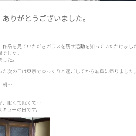
 ありがとうございました。
に作品を見ていただきガラスを残す活動を知っていただけまし
間でした。
ました。
った次の日は東京でゆっくりと過ごしてから岐阜に帰りました
、朝…
が、眠くて眠くて…
スキューの日です。