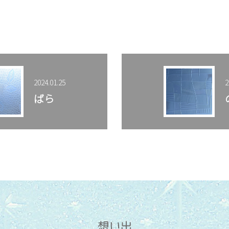
2024.01.25
2
ばら