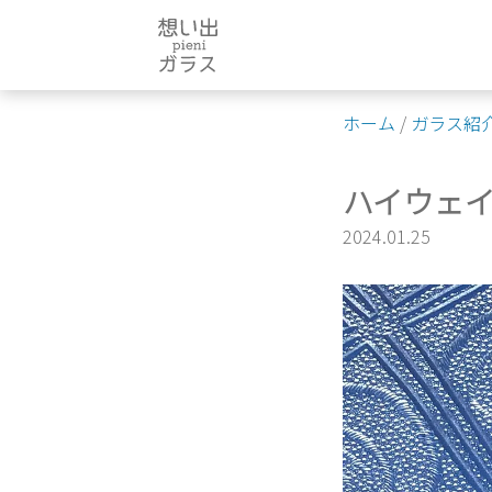
Skip
to
content
ホーム
/
ガラス紹
ハイウェ
2024.01.25