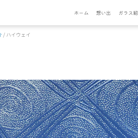
ホーム
想い出
ガラス紹
介
/
ハイウェイ
イ