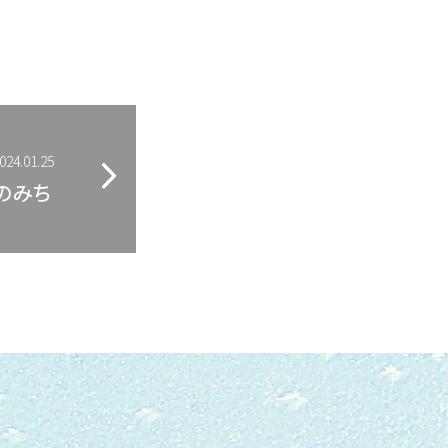
024.01.25
のみち