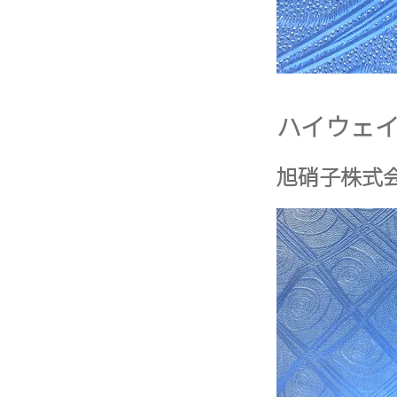
ハイウェ
旭硝子株式