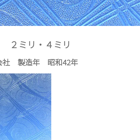
イ ２ミリ・４ミリ
会社 製造年 昭和42年