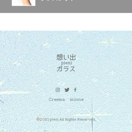
Creema
minne
©2021 pieni All Rights Reserved.