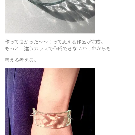
作って良かった〜〜！って思える作品が完成。
もっと 違うガラスで作成できないかこれからも
考える考える。