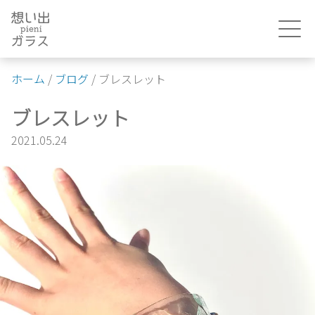
Skip
to
content
ホーム
/
ブログ
/
ブレスレット
ブレスレット
2021.05.24